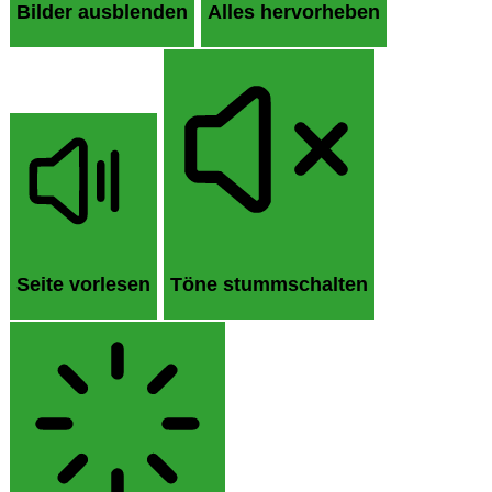
Bilder ausblenden
Alles hervorheben
Seite vorlesen
Töne stummschalten