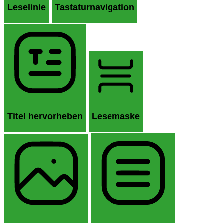
Leselinie
Tastaturnavigation
Titel hervorheben
Lesemaske