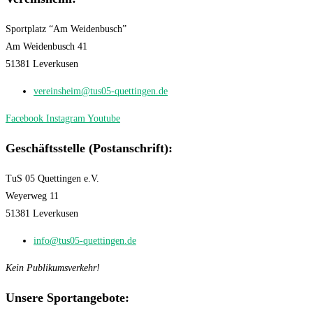
Sportplatz “Am Weidenbusch”
Am Weidenbusch 41
51381 Leverkusen
vereinsheim@tus05-quettingen.de
Facebook
Instagram
Youtube
Geschäftsstelle (Postanschrift):
TuS 05 Quettingen e.V.
Weyerweg 11
51381 Leverkusen
info@tus05-quettingen.de
Kein Publikumsverkehr!
Unsere Sportangebote: