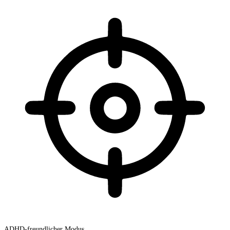
ADHD-freundlicher Modus