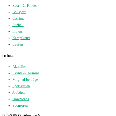
Sport für Kinder
Ballsport
Escrima
Fußball
Fitness
Kampfkunst
Laufen
Infos:
Aktuelles
Events & Termine
Mitgliedsbeiträge
Sportstätten
Jobbörse
Downloads
Sponsoren
© TuS 05-Quettingen e.V.