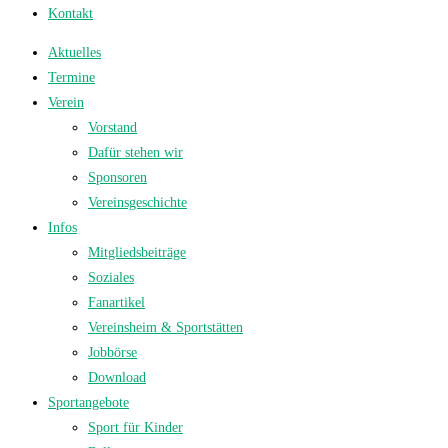
Kontakt
Aktuelles
Termine
Verein
Vorstand
Dafür stehen wir
Sponsoren
Vereinsgeschichte
Infos
Mitgliedsbeiträge
Soziales
Fanartikel
Vereinsheim & Sportstätten
Jobbörse
Download
Sportangebote
Sport für Kinder