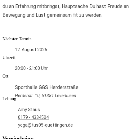
du an Erfahrung mitbringst, Hauptsache Du hast Freude an
Bewegung und Lust gemeinsam fit zu werden.
Nächster Termin
12. August 2026
Uhrzeit
20:00 - 21:00
Ort
Sporthalle GGS Herderstraße
Herderstr. 10, 51381 Leverkusen
Leitung
Amy Staus
0179 - 4334504
yoga@tus05-quettingen.de
Vereinsheim: