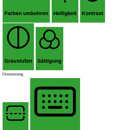
Farben umkehren
Helligkeit
Kontrast
Graustufen
Sättigung
Orientierung