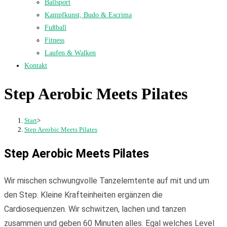
Ballsport
Kampfkunst, Budo & Escrima
Fußball
Fitness
Laufen & Walken
Kontakt
Step Aerobic Meets Pilates
Start
>
Step Aerobic Meets Pilates
Step Aerobic Meets Pilates
Wir mischen schwungvolle Tanzelemtente auf mit und um
den Step. Kleine Krafteinheiten ergänzen die
Cardiosequenzen. Wir schwitzen, lachen und tanzen
zusammen und geben 60 Minuten alles. Egal welches Level