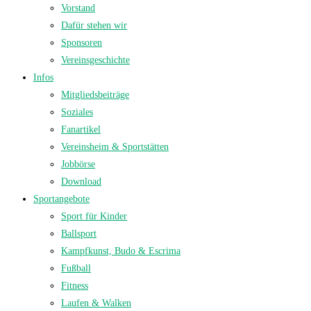
Vorstand
Dafür stehen wir
Sponsoren
Vereinsgeschichte
Infos
Mitgliedsbeiträge
Soziales
Fanartikel
Vereinsheim & Sportstätten
Jobbörse
Download
Sportangebote
Sport für Kinder
Ballsport
Kampfkunst, Budo & Escrima
Fußball
Fitness
Laufen & Walken