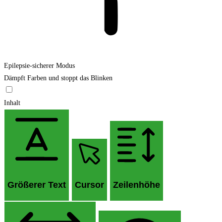
Epilepsie-sicherer Modus
Dämpft Farben und stoppt das Blinken
Inhalt
Größerer Text
Cursor
Zeilenhöhe