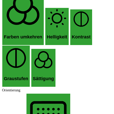
Farben umkehren
Helligkeit
Kontrast
Graustufen
Sättigung
Orientierung