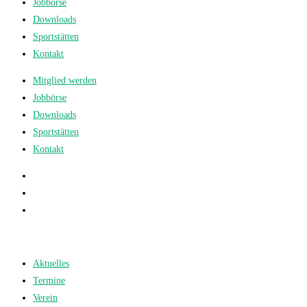
Jobbörse
Downloads
Sportstätten
Kontakt
Mitglied werden
Jobbörse
Downloads
Sportstätten
Kontakt
Aktuelles
Termine
Verein