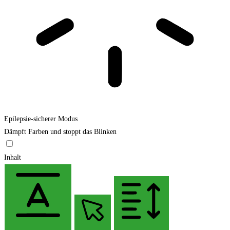
Epilepsie-sicherer Modus
Dämpft Farben und stoppt das Blinken
Inhalt