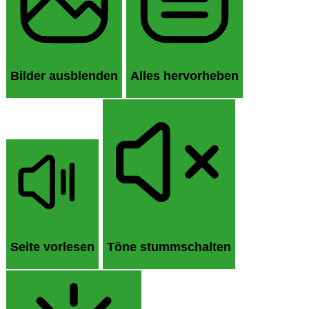
Bilder ausblenden
Alles hervorheben
Seite vorlesen
Töne stummschalten