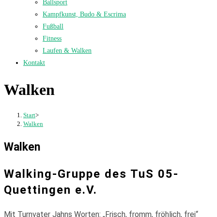
Ballsport
Kampfkunst, Budo & Escrima
Fußball
Fitness
Laufen & Walken
Kontakt
Walken
Start
>
Walken
Walken
Walking-Gruppe des TuS 05-
Quettingen e.V.
Mit Turnvater Jahns Worten: „Frisch, fromm, fröhlich, frei“