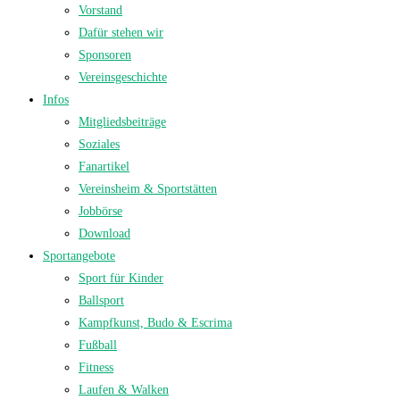
Vorstand
Dafür stehen wir
Sponsoren
Vereinsgeschichte
Infos
Mitgliedsbeiträge
Soziales
Fanartikel
Vereinsheim & Sportstätten
Jobbörse
Download
Sportangebote
Sport für Kinder
Ballsport
Kampfkunst, Budo & Escrima
Fußball
Fitness
Laufen & Walken