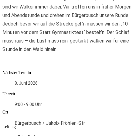
sind wir Walker immer dabei. Wir treffen uns in früher Morgen-
und Abendstunde und drehen im Bürgerbusch unsere Runde.
Jedoch bevor wir auf die Strecke geh’n müssen wir den „10-
Minuten vor dem Start Gymnastiktest“ besteh’n. Der Schlaf
muss raus – die Lust muss rein, gestärkt walken wir für eine
Stunde in den Wald hinein.
Nächster Termin
8. Juni 2026
Uhrzeit
9:00 - 9:00
Ort
Bürgerbusch / Jakob-Fröhlen-Str.
Leitung