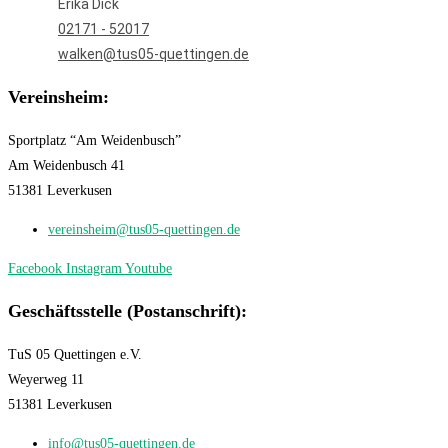
Erika Dick
02171 - 52017
walken@tus05-quettingen.de
Vereinsheim:
Sportplatz “Am Weidenbusch”
Am Weidenbusch 41
51381 Leverkusen
vereinsheim@tus05-quettingen.de
Facebook
Instagram
Youtube
Geschäftsstelle (Postanschrift):
TuS 05 Quettingen e.V.
Weyerweg 11
51381 Leverkusen
info@tus05-quettingen.de