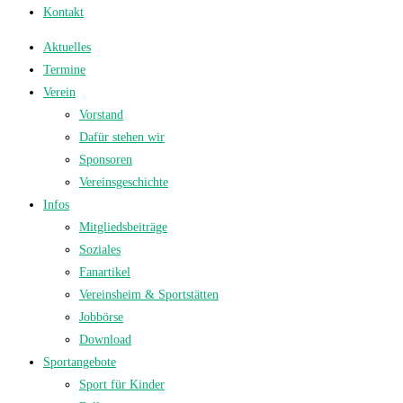
Kontakt
Aktuelles
Termine
Verein
Vorstand
Dafür stehen wir
Sponsoren
Vereinsgeschichte
Infos
Mitgliedsbeiträge
Soziales
Fanartikel
Vereinsheim & Sportstätten
Jobbörse
Download
Sportangebote
Sport für Kinder