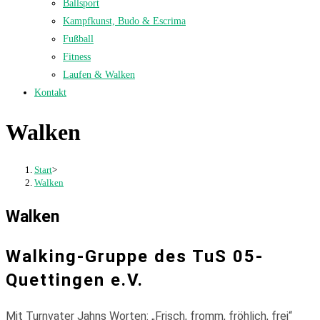
Ballsport
Kampfkunst, Budo & Escrima
Fußball
Fitness
Laufen & Walken
Kontakt
Walken
Start
>
Walken
Walken
Walking-Gruppe des TuS 05-
Quettingen e.V.
Mit Turnvater Jahns Worten: „Frisch, fromm, fröhlich, frei“