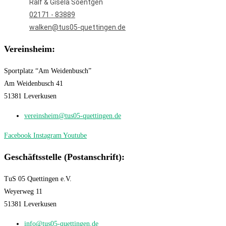
Ralf & Gisela Soentgen
02171 - 83889
walken@tus05-quettingen.de
Vereinsheim:
Sportplatz “Am Weidenbusch”
Am Weidenbusch 41
51381 Leverkusen
vereinsheim@tus05-quettingen.de
Facebook
Instagram
Youtube
Geschäftsstelle (Postanschrift):
TuS 05 Quettingen e.V.
Weyerweg 11
51381 Leverkusen
info@tus05-quettingen.de