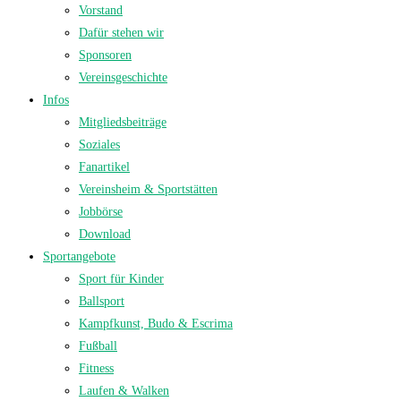
Vorstand
Dafür stehen wir
Sponsoren
Vereinsgeschichte
Infos
Mitgliedsbeiträge
Soziales
Fanartikel
Vereinsheim & Sportstätten
Jobbörse
Download
Sportangebote
Sport für Kinder
Ballsport
Kampfkunst, Budo & Escrima
Fußball
Fitness
Laufen & Walken