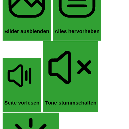
Bilder ausblenden
Alles hervorheben
Seite vorlesen
Töne stummschalten