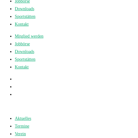
Jobbörse
Downloads
Sportstätten
Kontakt
Mitglied werden
Jobbörse
Downloads
Sportstätten
Kontakt
Aktuelles
Termine
Verein