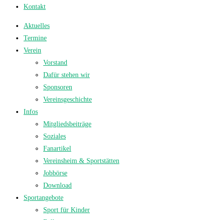
Kontakt
Aktuelles
Termine
Verein
Vorstand
Dafür stehen wir
Sponsoren
Vereinsgeschichte
Infos
Mitgliedsbeiträge
Soziales
Fanartikel
Vereinsheim & Sportstätten
Jobbörse
Download
Sportangebote
Sport für Kinder