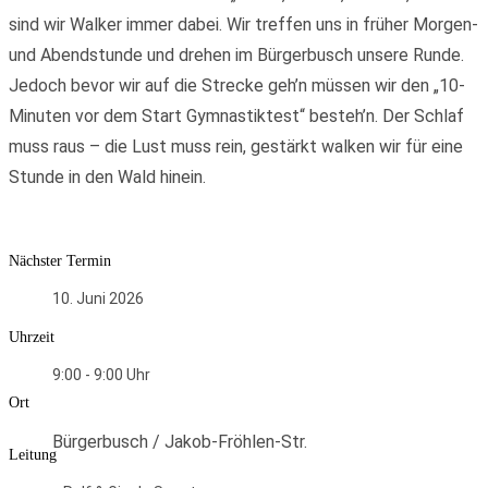
sind wir Walker immer dabei. Wir treffen uns in früher Morgen-
und Abendstunde und drehen im Bürgerbusch unsere Runde.
Jedoch bevor wir auf die Strecke geh’n müssen wir den „10-
Minuten vor dem Start Gymnastiktest“ besteh’n. Der Schlaf
muss raus – die Lust muss rein, gestärkt walken wir für eine
Stunde in den Wald hinein.
Nächster Termin
10. Juni 2026
Uhrzeit
9:00 - 9:00
Ort
Bürgerbusch / Jakob-Fröhlen-Str.
Leitung