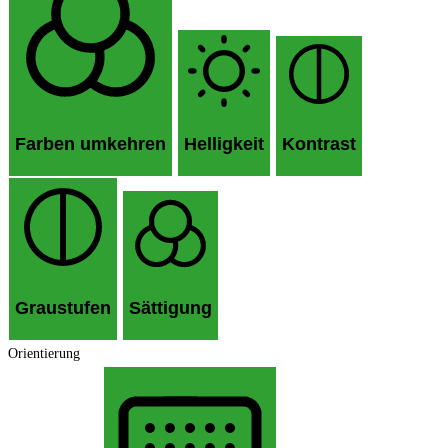
Farben umkehren
Helligkeit
Kontrast
Graustufen
Sättigung
Orientierung