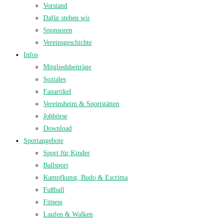
Vorstand
Dafür stehen wir
Sponsoren
Vereinsgeschichte
Infos
Mitgliedsbeiträge
Soziales
Fanartikel
Vereinsheim & Sportstätten
Jobbörse
Download
Sportangebote
Sport für Kinder
Ballsport
Kampfkunst, Budo & Escrima
Fußball
Fitness
Laufen & Walken