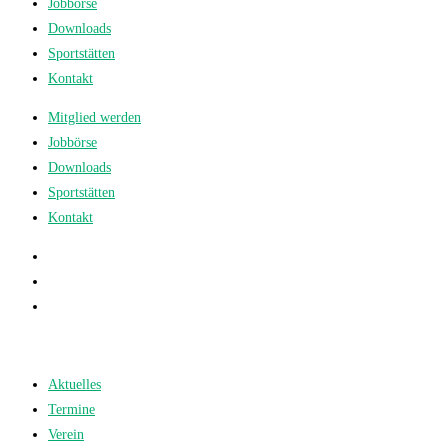
Jobbörse
Downloads
Sportstätten
Kontakt
Mitglied werden
Jobbörse
Downloads
Sportstätten
Kontakt
Aktuelles
Termine
Verein