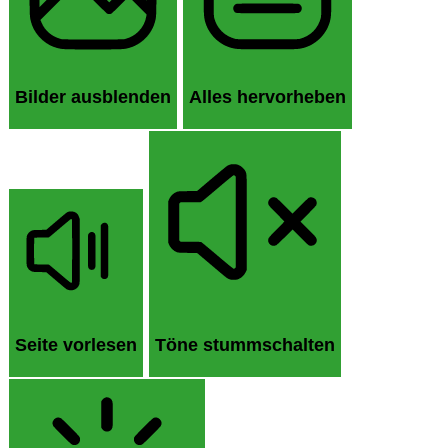
Bilder ausblenden
Alles hervorheben
Seite vorlesen
Töne stummschalten