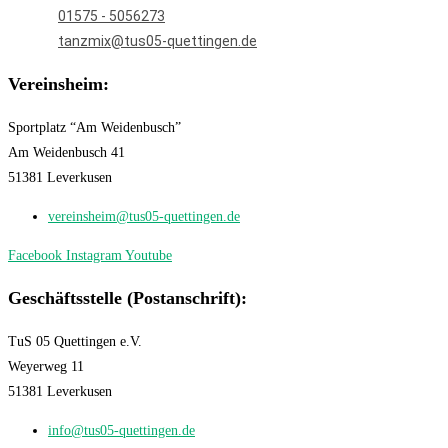
01575 - 5056273
tanzmix@tus05-quettingen.de
Vereinsheim:
Sportplatz “Am Weidenbusch”
Am Weidenbusch 41
51381 Leverkusen
vereinsheim@tus05-quettingen.de
Facebook
Instagram
Youtube
Geschäftsstelle (Postanschrift):
TuS 05 Quettingen e.V.
Weyerweg 11
51381 Leverkusen
info@tus05-quettingen.de