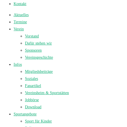
Kontakt
Aktuelles
Termine
Verein
Vorstand
Dafür stehen wir
Sponsoren
Vereinsgeschichte
Infos
Mitgliedsbeiträge
Soziales
Fanartikel
Vereinsheim & Sportstätten
Jobbörse
Download
Sportangebote
Sport für Kinder