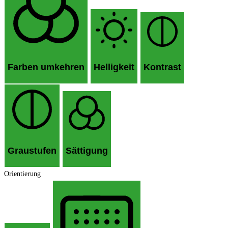
Farben umkehren
Helligkeit
Kontrast
Graustufen
Sättigung
Orientierung