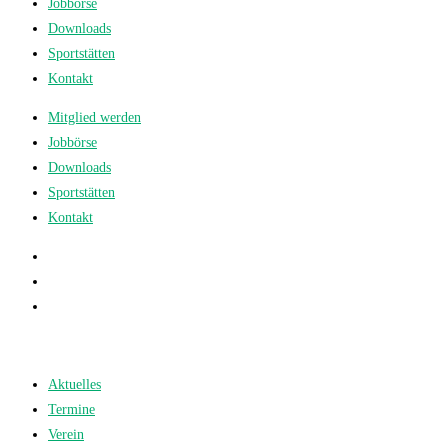
Jobbörse
Downloads
Sportstätten
Kontakt
Mitglied werden
Jobbörse
Downloads
Sportstätten
Kontakt
Aktuelles
Termine
Verein