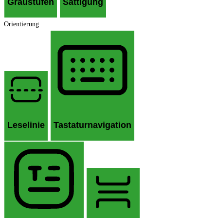
Graustufen
Sättigung
Orientierung
Leselinie
Tastaturnavigation