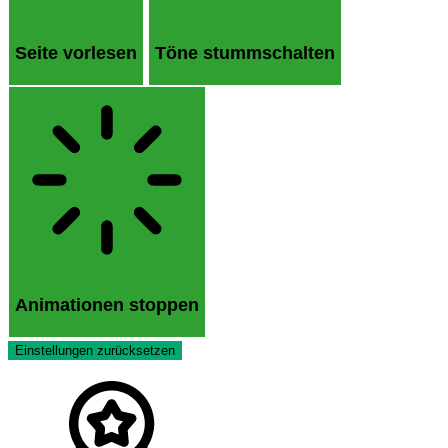
Seite vorlesen
Töne stummschalten
Animationen stoppen
Einstellungen zurücksetzen