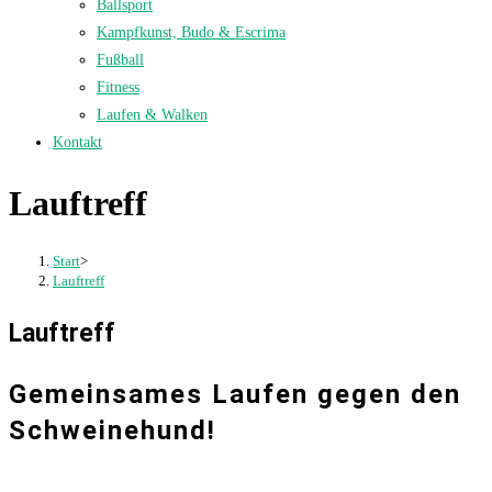
Ballsport
Kampfkunst, Budo & Escrima
Fußball
Fitness
Laufen & Walken
Kontakt
Lauftreff
Start
>
Lauftreff
Lauftreff
Gemeinsames Laufen gegen den
Schweinehund!