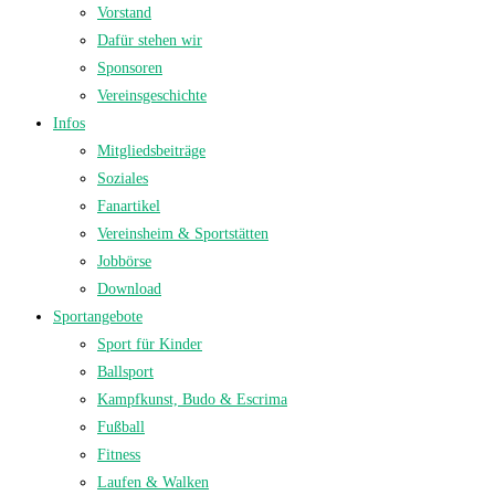
Vorstand
Dafür stehen wir
Sponsoren
Vereinsgeschichte
Infos
Mitgliedsbeiträge
Soziales
Fanartikel
Vereinsheim & Sportstätten
Jobbörse
Download
Sportangebote
Sport für Kinder
Ballsport
Kampfkunst, Budo & Escrima
Fußball
Fitness
Laufen & Walken