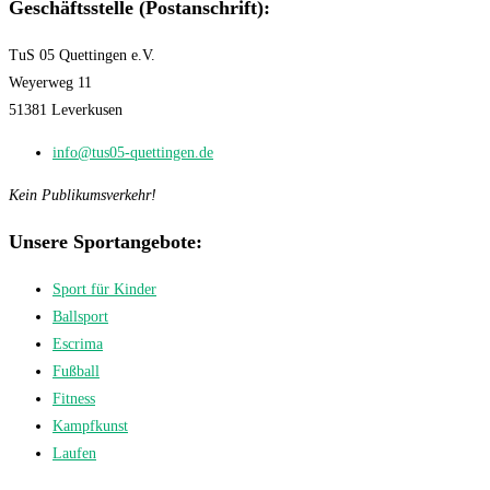
Geschäftsstelle (Postanschrift):
TuS 05 Quettingen e.V.
Weyerweg 11
51381 Leverkusen
info@tus05-quettingen.de
Kein Publikumsverkehr!
Unsere Sportangebote:
Sport für Kinder
Ballsport
Escrima
Fußball
Fitness
Kampfkunst
Laufen