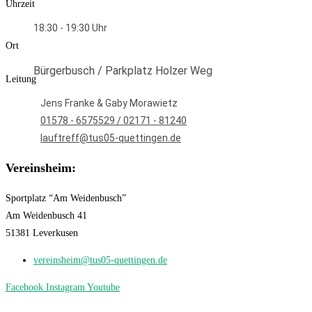
Uhrzeit
18:30 - 19:30
Ort
Bürgerbusch / Parkplatz Holzer Weg
Leitung
Jens Franke & Gaby Morawietz
01578 - 6575529 / 02171 - 81240
lauftreff@tus05-quettingen.de
Vereinsheim:
Sportplatz “Am Weidenbusch”
Am Weidenbusch 41
51381 Leverkusen
vereinsheim@tus05-quettingen.de
Facebook
Instagram
Youtube