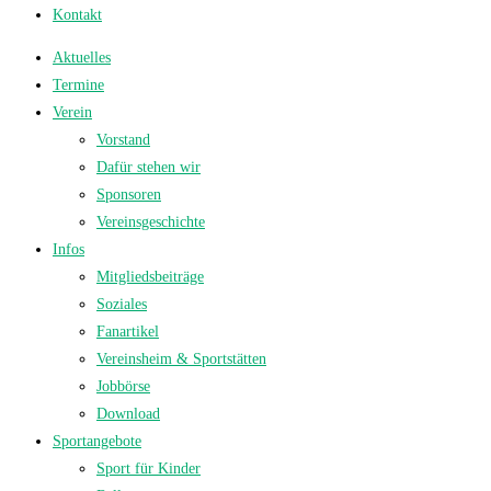
Kontakt
Aktuelles
Termine
Verein
Vorstand
Dafür stehen wir
Sponsoren
Vereinsgeschichte
Infos
Mitgliedsbeiträge
Soziales
Fanartikel
Vereinsheim & Sportstätten
Jobbörse
Download
Sportangebote
Sport für Kinder