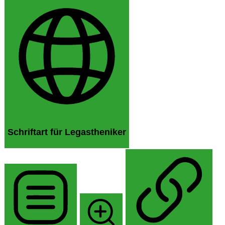
Schriftart für Legastheniker