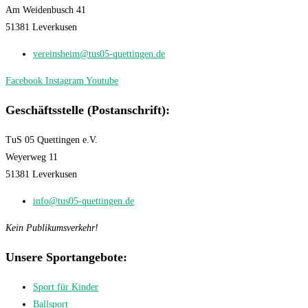
Am Weidenbusch 41
51381 Leverkusen
vereinsheim@tus05-quettingen.de
Facebook
Instagram
Youtube
Geschäftsstelle (Postanschrift):
TuS 05 Quettingen e.V.
Weyerweg 11
51381 Leverkusen
info@tus05-quettingen.de
Kein Publikumsverkehr!
Unsere Sportangebote:
Sport für Kinder
Ballsport