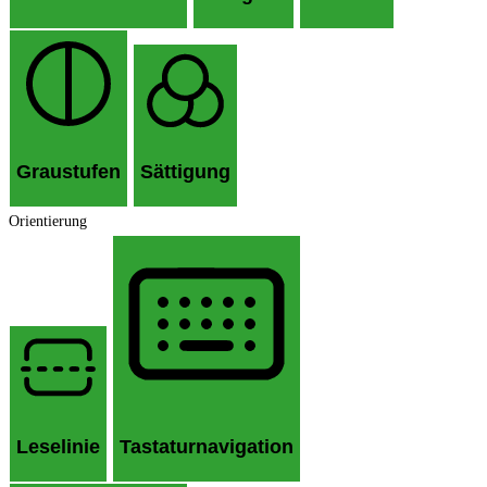
Graustufen
Sättigung
Orientierung
Leselinie
Tastaturnavigation