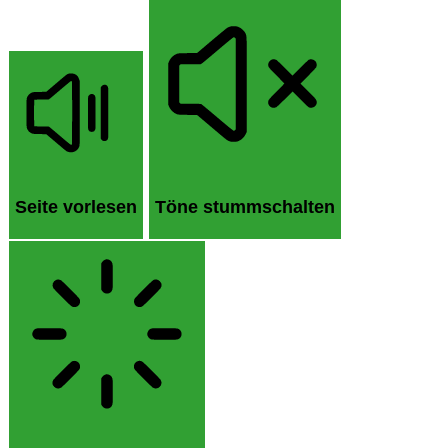
Seite vorlesen
Töne stummschalten