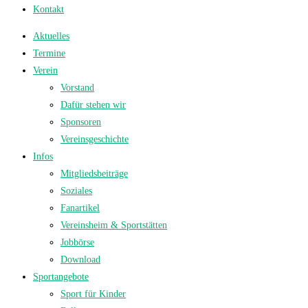
Kontakt
Aktuelles
Termine
Verein
Vorstand
Dafür stehen wir
Sponsoren
Vereinsgeschichte
Infos
Mitgliedsbeiträge
Soziales
Fanartikel
Vereinsheim & Sportstätten
Jobbörse
Download
Sportangebote
Sport für Kinder