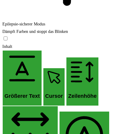
Epilepsie-sicherer Modus
Dämpft Farben und stoppt das Blinken
Inhalt
Größerer Text
Cursor
Zeilenhöhe