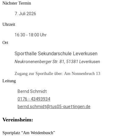
Nächster Termin
7. Juli 2026
Uhrzeit
16:30 - 18:00
Ort
Sporthalle Sekundarschule Leverkusen
Neukronenenberger Str. 81, 51381 Leverkusen
Zugang zur Sporthalle über: Am Nonnenbruch 13
Leitung
Bernd Schmidt
0176 - 43493934
bernd.schmidt@tus05-quettingen.de
Vereinsheim:
Sportplatz “Am Weidenbusch”