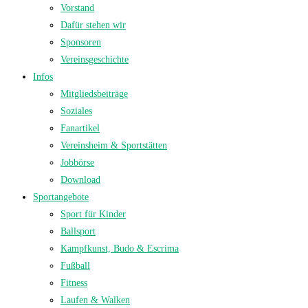
Vorstand
Dafür stehen wir
Sponsoren
Vereinsgeschichte
Infos
Mitgliedsbeiträge
Soziales
Fanartikel
Vereinsheim & Sportstätten
Jobbörse
Download
Sportangebote
Sport für Kinder
Ballsport
Kampfkunst, Budo & Escrima
Fußball
Fitness
Laufen & Walken