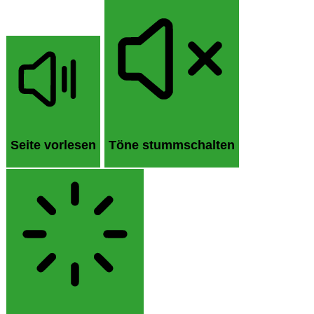
Seite vorlesen
Töne stummschalten