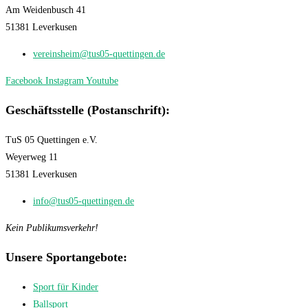
Am Weidenbusch 41
51381 Leverkusen
vereinsheim@tus05-quettingen.de
Facebook
Instagram
Youtube
Geschäftsstelle (Postanschrift):
TuS 05 Quettingen e.V.
Weyerweg 11
51381 Leverkusen
info@tus05-quettingen.de
Kein Publikumsverkehr!
Unsere Sportangebote:
Sport für Kinder
Ballsport