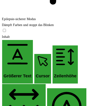
Epilepsie-sicherer Modus
Dämpft Farben und stoppt das Blinken
Inhalt
Größerer Text
Cursor
Zeilenhöhe