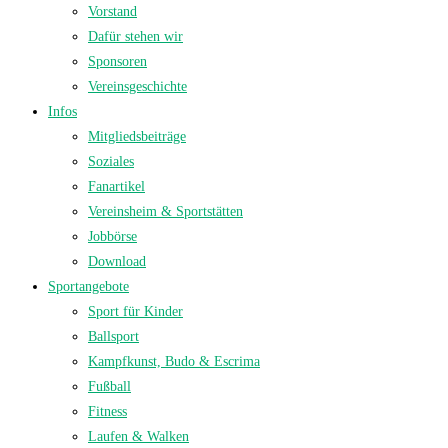
Vorstand
Dafür stehen wir
Sponsoren
Vereinsgeschichte
Infos
Mitgliedsbeiträge
Soziales
Fanartikel
Vereinsheim & Sportstätten
Jobbörse
Download
Sportangebote
Sport für Kinder
Ballsport
Kampfkunst, Budo & Escrima
Fußball
Fitness
Laufen & Walken