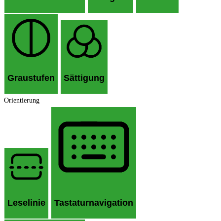
Graustufen
Sättigung
Orientierung
Leselinie
Tastaturnavigation