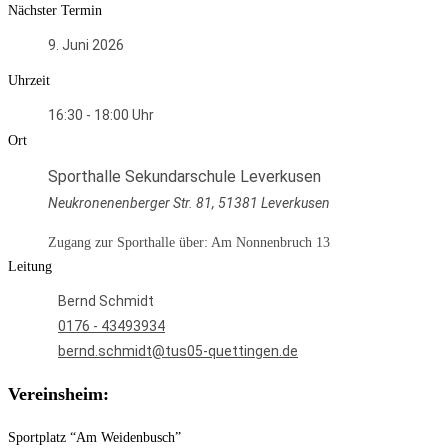
Nächster Termin
9. Juni 2026
Uhrzeit
16:30 - 18:00
Ort
Sporthalle Sekundarschule Leverkusen
Neukronenenberger Str. 81, 51381 Leverkusen
Zugang zur Sporthalle über: Am Nonnenbruch 13
Leitung
Bernd Schmidt
0176 - 43493934
bernd.schmidt@tus05-quettingen.de
Vereinsheim:
Sportplatz “Am Weidenbusch”