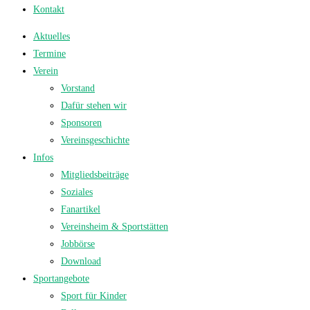
Kontakt
Aktuelles
Termine
Verein
Vorstand
Dafür stehen wir
Sponsoren
Vereinsgeschichte
Infos
Mitgliedsbeiträge
Soziales
Fanartikel
Vereinsheim & Sportstätten
Jobbörse
Download
Sportangebote
Sport für Kinder