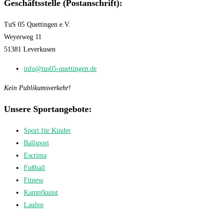
Geschäftsstelle (Postanschrift):
TuS 05 Quettingen e.V.
Weyerweg 11
51381 Leverkusen
info@tus05-quettingen.de
Kein Publikumsverkehr!
Unsere Sportangebote:
Sport für Kinder
Ballsport
Escrima
Fußball
Fitness
Kampfkunst
Laufen