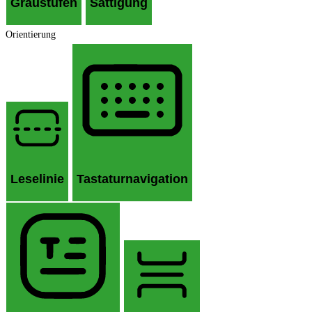
Graustufen
Sättigung
Orientierung
Leselinie
Tastaturnavigation