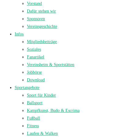
Vorstand
Dafür stehen wir
Sponsoren
Vereinsgeschichte
Infos
Mitgliedsbeiträge
Soziales
Fanartikel
Vereinsheim & Sportstätten
Jobbörse
Download
Sportangebote
Sport für Kinder
Ballsport
Kampfkunst, Budo & Escrima
Fußball
Fitness
Laufen & Walken