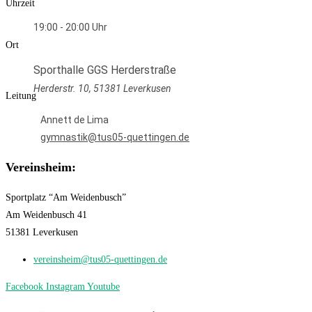
Uhrzeit
19:00 - 20:00
Ort
Sporthalle GGS Herderstraße
Herderstr. 10, 51381 Leverkusen
Leitung
Annett de Lima
gymnastik@tus05-quettingen.de
Vereinsheim:
Sportplatz “Am Weidenbusch”
Am Weidenbusch 41
51381 Leverkusen
vereinsheim@tus05-quettingen.de
Facebook
Instagram
Youtube