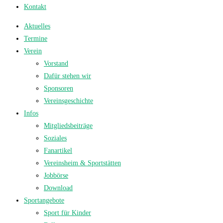
Kontakt
Aktuelles
Termine
Verein
Vorstand
Dafür stehen wir
Sponsoren
Vereinsgeschichte
Infos
Mitgliedsbeiträge
Soziales
Fanartikel
Vereinsheim & Sportstätten
Jobbörse
Download
Sportangebote
Sport für Kinder