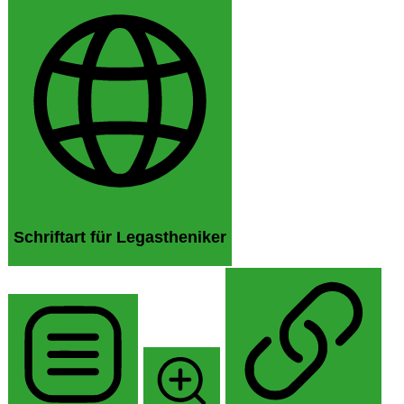
Schriftart für Legastheniker