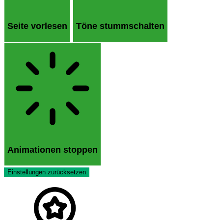
Seite vorlesen
Töne stummschalten
Animationen stoppen
Einstellungen zurücksetzen