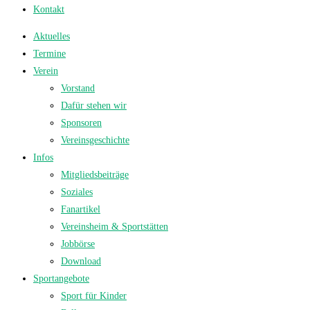
Kontakt
Aktuelles
Termine
Verein
Vorstand
Dafür stehen wir
Sponsoren
Vereinsgeschichte
Infos
Mitgliedsbeiträge
Soziales
Fanartikel
Vereinsheim & Sportstätten
Jobbörse
Download
Sportangebote
Sport für Kinder