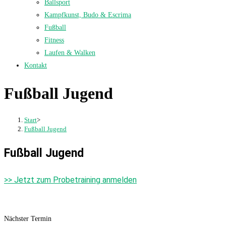
Ballsport
Kampfkunst, Budo & Escrima
Fußball
Fitness
Laufen & Walken
Kontakt
Fußball Jugend
Start
>
Fußball Jugend
Fußball Jugend
>> Jetzt zum Probetraining anmelden
Nächster Termin