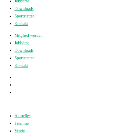
Jobbörse
Downloads
Sportstätten
Kontakt
Mitglied werden
Jobbörse
Downloads
Sportstätten
Kontakt
Aktuelles
Termine
Verein