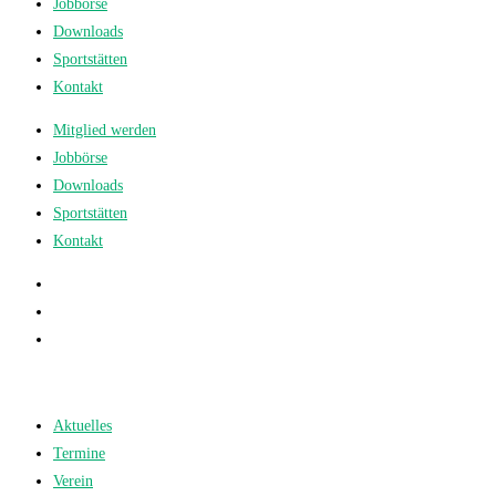
Jobbörse
Downloads
Sportstätten
Kontakt
Mitglied werden
Jobbörse
Downloads
Sportstätten
Kontakt
Aktuelles
Termine
Verein