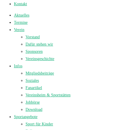
Kontakt
Aktuelles
Termine
Verein
Vorstand
Dafür stehen wir
Sponsoren
Vereinsgeschichte
Infos
Mitgliedsbeiträge
Soziales
Fanartikel
Vereinsheim & Sportstätten
Jobbörse
Download
Sportangebote
Sport für Kinder