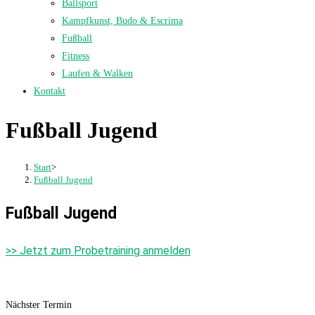
Ballsport
Kampfkunst, Budo & Escrima
Fußball
Fitness
Laufen & Walken
Kontakt
Fußball Jugend
Start
>
Fußball Jugend
Fußball Jugend
>> Jetzt zum Probetraining anmelden
Nächster Termin