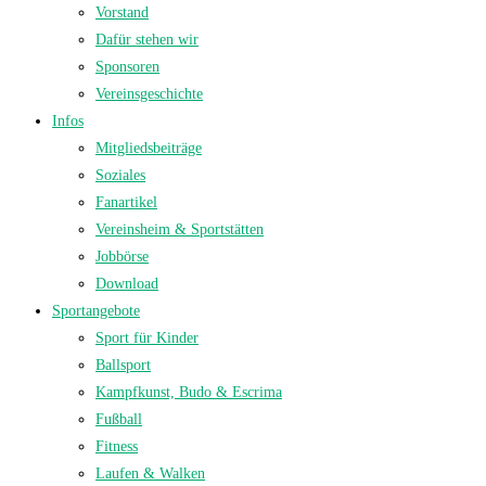
Vorstand
Dafür stehen wir
Sponsoren
Vereinsgeschichte
Infos
Mitgliedsbeiträge
Soziales
Fanartikel
Vereinsheim & Sportstätten
Jobbörse
Download
Sportangebote
Sport für Kinder
Ballsport
Kampfkunst, Budo & Escrima
Fußball
Fitness
Laufen & Walken