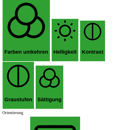
Farben umkehren
Helligkeit
Kontrast
Graustufen
Sättigung
Orientierung