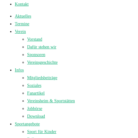
Kontakt
Aktuelles
Termine
Verein
Vorstand
Dafür stehen wir
Sponsoren
Vereinsgeschichte
Infos
Mitgliedsbeiträge
Soziales
Fanartikel
Vereinsheim & Sportstätten
Jobbörse
Download
Sportangebote
Sport für Kinder