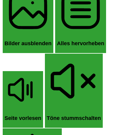
Bilder ausblenden
Alles hervorheben
Seite vorlesen
Töne stummschalten