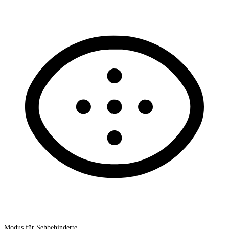
Modus für Sehbehinderte