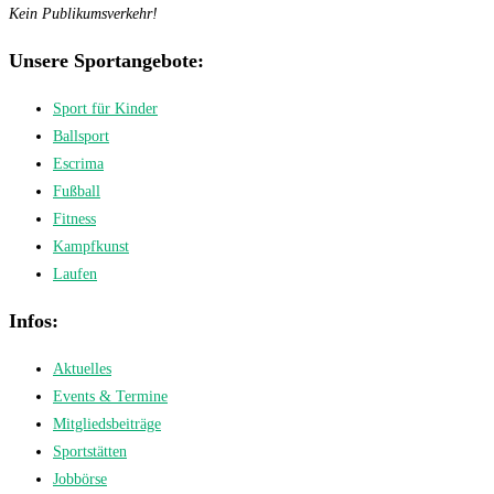
Kein Publikumsverkehr!
Unsere Sportangebote:
Sport für Kinder
Ballsport
Escrima
Fußball
Fitness
Kampfkunst
Laufen
Infos:
Aktuelles
Events & Termine
Mitgliedsbeiträge
Sportstätten
Jobbörse