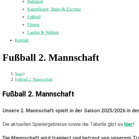
Ballsport
Kampfkunst, Budo & Escrima
Fußball
Fitness
Laufen & Walken
Kontakt
Fußball 2. Mannschaft
Start
>
Fußball 2. Mannschaft
Fußball 2. Mannschaft
Unsere 2. Mannschaft spielt in der Saison 2025/2026 in der
Die aktuellen Spielergebnisse sowie die Tabelle gibt es
hier
!
Die Mannschaft wird trainiert und betreut von unserem Tr