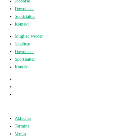
Jobbörse
Downloads
Sportstätten
Kontakt
Mitglied werden
Jobbörse
Downloads
Sportstätten
Kontakt
Aktuelles
Termine
Verein