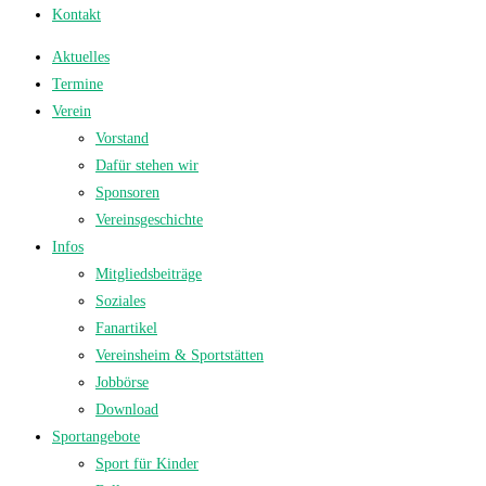
Kontakt
Aktuelles
Termine
Verein
Vorstand
Dafür stehen wir
Sponsoren
Vereinsgeschichte
Infos
Mitgliedsbeiträge
Soziales
Fanartikel
Vereinsheim & Sportstätten
Jobbörse
Download
Sportangebote
Sport für Kinder