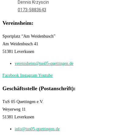
Dennis Krzyscin
0173-5883643
Vereinsheim:
Sportplatz “Am Weidenbusch”
Am Weidenbusch 41
51381 Leverkusen
vereinsheim@tus05-quettingen.de
Facebook
Instagram
Youtube
Geschäftsstelle (Postanschrift):
TuS 05 Quettingen e.V.
Weyerweg 11
51381 Leverkusen
info@tus05-quettingen.de