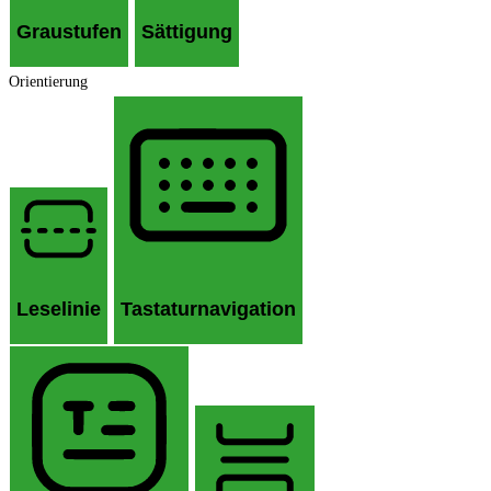
Graustufen
Sättigung
Orientierung
Leselinie
Tastaturnavigation