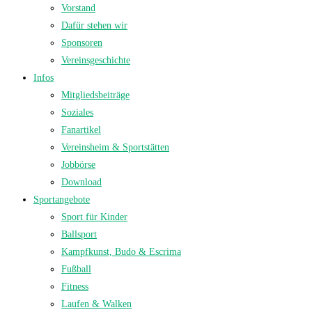
Vorstand
Dafür stehen wir
Sponsoren
Vereinsgeschichte
Infos
Mitgliedsbeiträge
Soziales
Fanartikel
Vereinsheim & Sportstätten
Jobbörse
Download
Sportangebote
Sport für Kinder
Ballsport
Kampfkunst, Budo & Escrima
Fußball
Fitness
Laufen & Walken