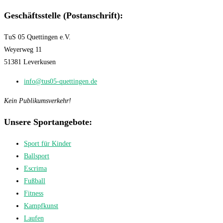
Geschäftsstelle (Postanschrift):
TuS 05 Quettingen e.V.
Weyerweg 11
51381 Leverkusen
info@tus05-quettingen.de
Kein Publikumsverkehr!
Unsere Sportangebote:
Sport für Kinder
Ballsport
Escrima
Fußball
Fitness
Kampfkunst
Laufen