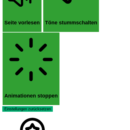
Seite vorlesen
Töne stummschalten
Animationen stoppen
Einstellungen zurücksetzen