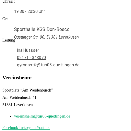
Uhrzeit
19:30 - 20:30
Ort
Sporthalle KGS Don-Bosco
Quettinger Str. 90, 51381 Leverkusen
Leitung
Ina Hussser
02171 - 343070
gymnastik@tus05-quettingen.de
Vereinsheim:
Sportplatz “Am Weidenbusch”
Am Weidenbusch 41
51381 Leverkusen
vereinsheim@tus05-quettingen.de
Facebook
Instagram
Youtube