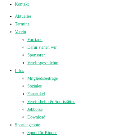
Kontakt
Aktuelles
Termine
Verein
Vorstand
Dafür stehen wir
Sponsoren
Vereinsgeschichte
Infos
Mitgliedsbeiträge
Soziales
Fanartikel
Vereinsheim & Sportstätten
Jobbörse
Download
Sportangebote
Sport für Kinder