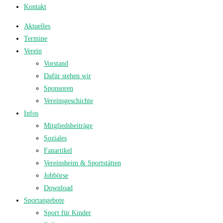
Kontakt
Aktuelles
Termine
Verein
Vorstand
Dafür stehen wir
Sponsoren
Vereinsgeschichte
Infos
Mitgliedsbeiträge
Soziales
Fanartikel
Vereinsheim & Sportstätten
Jobbörse
Download
Sportangebote
Sport für Kinder