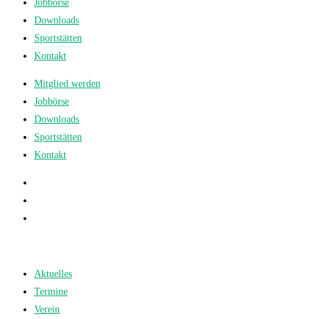
Jobbörse
Downloads
Sportstätten
Kontakt
Mitglied werden
Jobbörse
Downloads
Sportstätten
Kontakt
Aktuelles
Termine
Verein