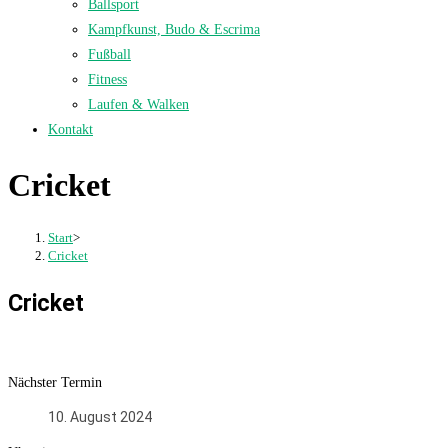
Ballsport
Kampfkunst, Budo & Escrima
Fußball
Fitness
Laufen & Walken
Kontakt
Cricket
Start
>
Cricket
Cricket
Nächster Termin
10. August 2024