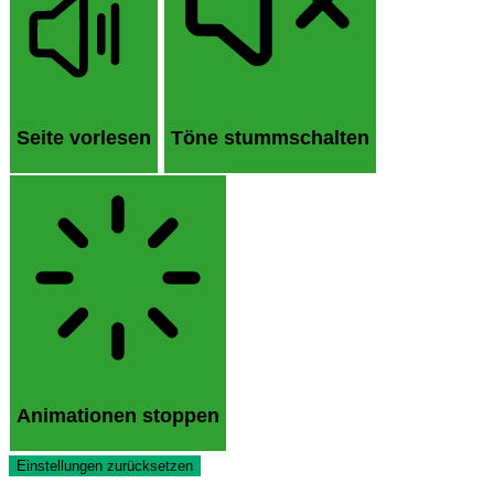
Seite vorlesen
Töne stummschalten
Animationen stoppen
Einstellungen zurücksetzen