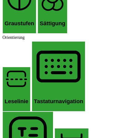
Graustufen
Sättigung
Orientierung
Leselinie
Tastaturnavigation