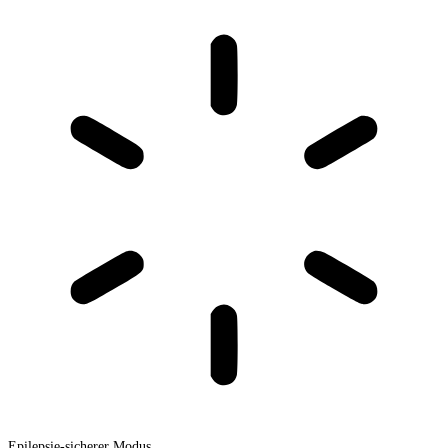
Epilepsie-sicherer Modus