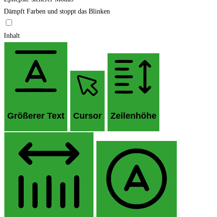
Dämpft Farben und stoppt das Blinken
Inhalt
Größerer Text
Cursor
Zeilenhöhe