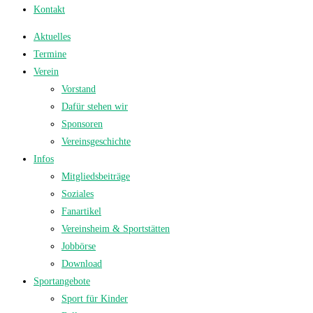
Kontakt
Aktuelles
Termine
Verein
Vorstand
Dafür stehen wir
Sponsoren
Vereinsgeschichte
Infos
Mitgliedsbeiträge
Soziales
Fanartikel
Vereinsheim & Sportstätten
Jobbörse
Download
Sportangebote
Sport für Kinder