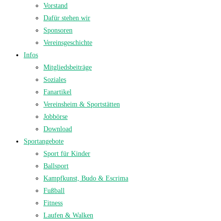
Vorstand
Dafür stehen wir
Sponsoren
Vereinsgeschichte
Infos
Mitgliedsbeiträge
Soziales
Fanartikel
Vereinsheim & Sportstätten
Jobbörse
Download
Sportangebote
Sport für Kinder
Ballsport
Kampfkunst, Budo & Escrima
Fußball
Fitness
Laufen & Walken