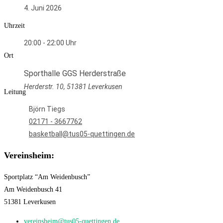
4. Juni 2026
Uhrzeit
20:00 - 22:00
Ort
Sporthalle GGS Herderstraße
Herderstr. 10, 51381 Leverkusen
Leitung
Björn Tiegs
02171 - 3667762
basketball@tus05-quettingen.de
Vereinsheim:
Sportplatz “Am Weidenbusch”
Am Weidenbusch 41
51381 Leverkusen
vereinsheim@tus05-quettingen.de