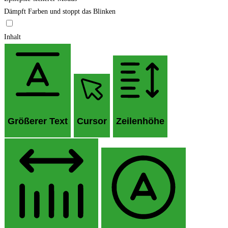
Dämpft Farben und stoppt das Blinken
Inhalt
Größerer Text
Cursor
Zeilenhöhe