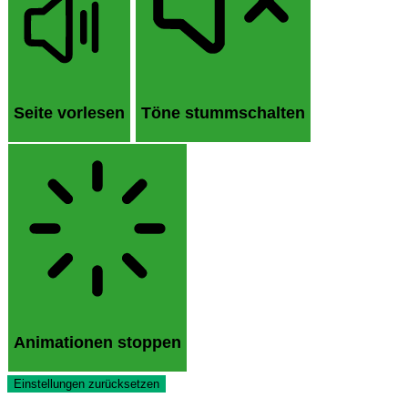
Seite vorlesen
Töne stummschalten
Animationen stoppen
Einstellungen zurücksetzen