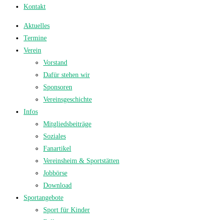
Kontakt
Aktuelles
Termine
Verein
Vorstand
Dafür stehen wir
Sponsoren
Vereinsgeschichte
Infos
Mitgliedsbeiträge
Soziales
Fanartikel
Vereinsheim & Sportstätten
Jobbörse
Download
Sportangebote
Sport für Kinder