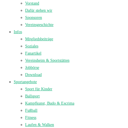
Vorstand
Dafür stehen wir
Sponsoren
Vereinsgeschichte
Infos
Mitgliedsbeiträge
Soziales
Fanartikel
Vereinsheim & Sportstätten
Jobbörse
Download
Sportangebote
Sport für Kinder
Ballsport
Kampfkunst, Budo & Escrima
Fußball
Fitness
Laufen & Walken