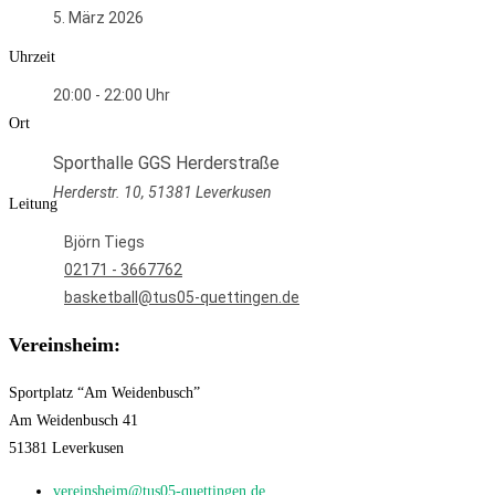
5. März 2026
Uhrzeit
20:00 - 22:00
Ort
Sporthalle GGS Herderstraße
Herderstr. 10, 51381 Leverkusen
Leitung
Björn Tiegs
02171 - 3667762
basketball@tus05-quettingen.de
Vereinsheim:
Sportplatz “Am Weidenbusch”
Am Weidenbusch 41
51381 Leverkusen
vereinsheim@tus05-quettingen.de