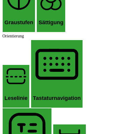
Graustufen
Sättigung
Orientierung
Leselinie
Tastaturnavigation