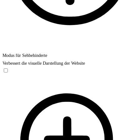
Modus für Sehbehinderte
Verbessert die visuelle Darstellung der Website