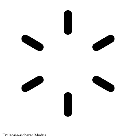
Epilepsie-sicherer Modus